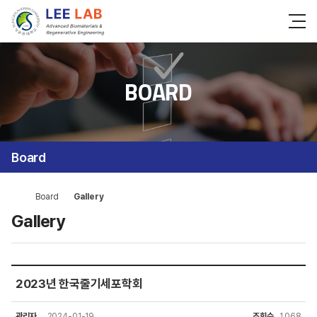
BOARD
Board
Board
Gallery
Gallery
2023년 한국줄기세포학회
관리자
2024-01-19
조회수
1,068