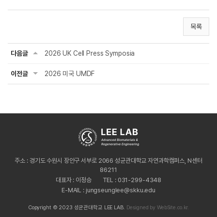
목록
다음글
2026 UK Cell Press Symposia
이전글
2026 미국 UMDF
주소 : 경기도 수원시 장안구 서부로 2066 성균관대학교 자연과학캠퍼스, N센터
86211
대표자 : 이정승
TEL : 031-299-4348
E-MAIL : jungseunglee@skku.edu
Copyright © 2023 성균관대학교 LEE LAB.
Designed by
WebSite.co.kr.