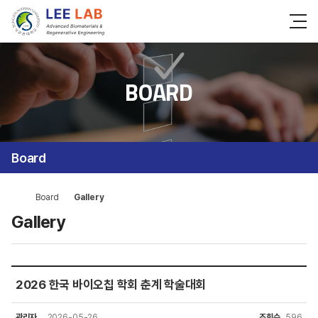
BOARD
Board
Board
Gallery
Gallery
2026 한국 바이오칩 학회 춘계 학술대회
관리자
2026-05-26
조회수
596