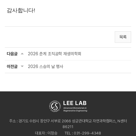
감사합니다!
목록
다음글
2026 춘계 조직공학 재생의학회
이전글
2026 스승의 날 행사
주소 : 경기도 수원시 장안구 서부로 2066 성균관대학교 자연과학캠퍼스, N센터
86211
대표자 : 이정승
TEL : 031-299-4348