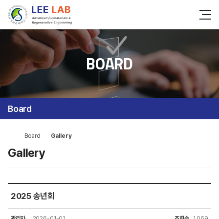
BOARD
Board
Board
Gallery
Gallery
2025 송년회
관리자
2026-01-01
조회수
1,069